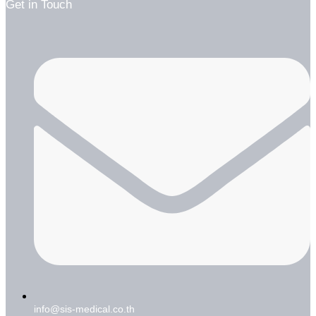
Get in Touch
info@sis-medical.co.th