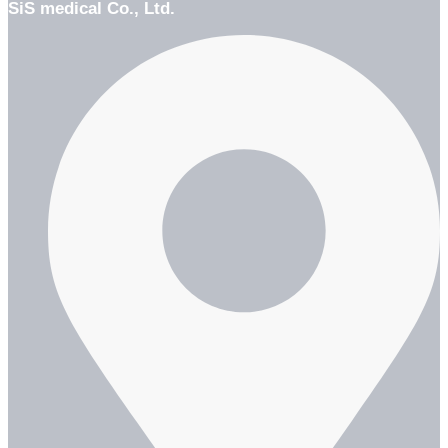
SiS medical Co., Ltd.