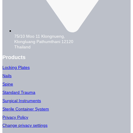
75/10 Moo 11 Klongnueng,
Klongluang Pathumthani 12120
Thailand
Products
Locking Plates
Nails
Spine
Standard Trauma
Surgical Instruments
Sterile Container System
Privacy Policy
Change privacy settings