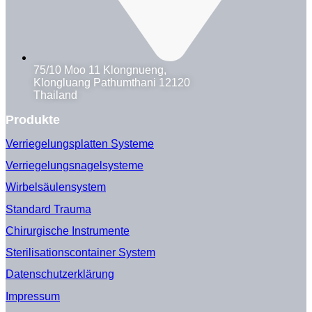
75/10 Moo 11 Klongnueng,
Klongluang Pathumthani 12120
Thailand
Produkte
Verriegelungsplatten Systeme
Verriegelungsnagelsysteme
Wirbelsäulensystem
Standard Trauma
Chirurgische Instrumente
Sterilisationscontainer System
Datenschutzerklärung
Impressum